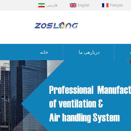
Français
English
فارسی
دربارهی ما
خانه