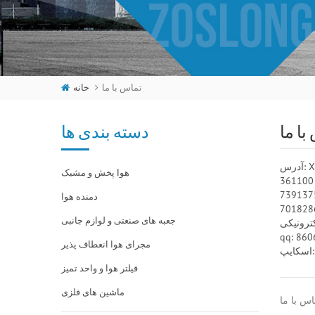
خانه
تماس با ما
با ما
دسته بندی ها
X
آدرس:
هوا پخش و مشبک
دمنده هوا
جعبه های صنعتی و لوازم جانبی
qq: 86
مجرای هوا انعطاف پذیر
x
فیلتر هوا و واحد تمیز
ماشین های فلزی
س با ما