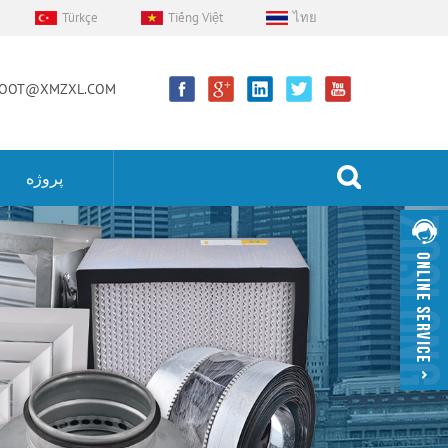
Türkçe
Tiếng Việt
ไทย
OOT@XMZXL.COM
پروژه