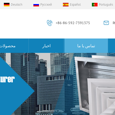
Deutsch
Русский
Español
Português
+86-86-592-7391375
R
تماس با ما
اخبار
محصولات