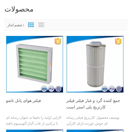
محصولات
چشم انداز :
Grid View
List View
جمع کننده گرد و غبار فیلتر فیلتر
فیلتر هوای پانل تاشو
کارتریج پلی استر است
توصیف محصول: کارتریج فیلتر رسانه
کارایی اولیه را دقیقا به عنوان رسانه ای
ای جوش خورده دارای کارآیی
با ترکیبی از قاب آلیاژ آلومینیوم بافته
فیلتراسیون بسیار بالا در ذرات ریز،
می شود. آن دارای مقاومت کم، ظرفیت